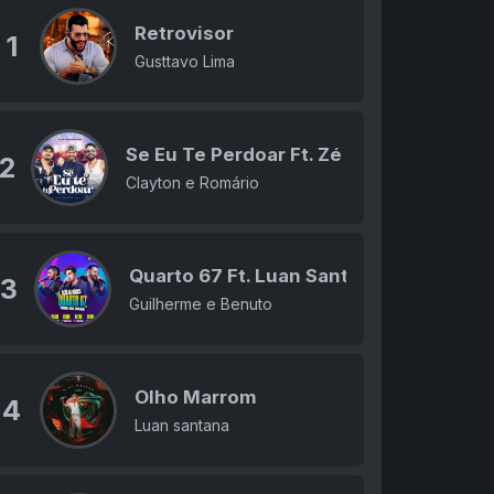
Retrovisor
1
Gusttavo Lima
Se Eu Te Perdoar Ft. Zé Felipe
2
Clayton e Romário
Quarto 67 Ft. Luan Santana
3
Guilherme e Benuto
Olho Marrom
4
Luan santana