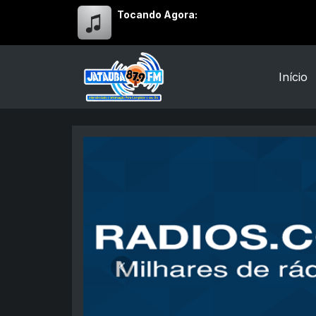
Tocando Agora:
Início
Radio Jatauba FM
Anterior