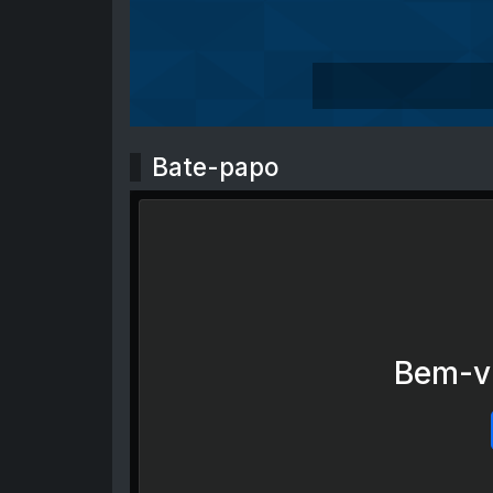
Bate-papo
Bem-vi