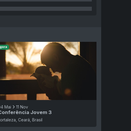
gora
04 Mai
11 Nov
Conferência Jovem 3
ortaleza, Ceará, Brasil