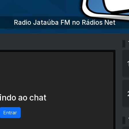
Radio Jataúba FM no Rádios Net
ndo ao chat
Entrar